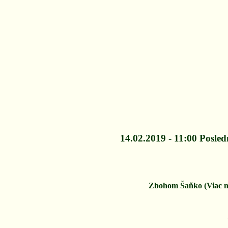
14.02.2019 -
11:00 Posled
Zbohom Šaňko (Viac n