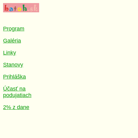
Program
Galéria
Linky
Stanovy
Prihláška
Účasť na
podujatiach
2% z dane