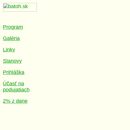
Program
Galéria
Linky
Stanovy
Prihláška
Účasť na
podujatiach
2% z dane