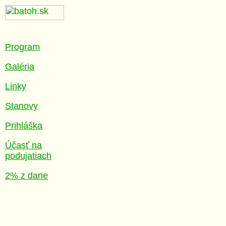
Program
Galéria
Linky
Stanovy
Prihláška
Účasť na
podujatiach
2% z dane