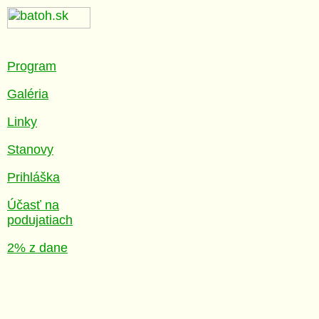
Program
Galéria
Linky
Stanovy
Prihláška
Účasť na
podujatiach
2% z dane