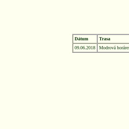
Dátum
Trasa
09.06.2018
Modrová horáre