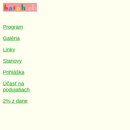
Program
Galéria
Linky
Stanovy
Prihláška
Účasť na
podujatiach
2% z dane