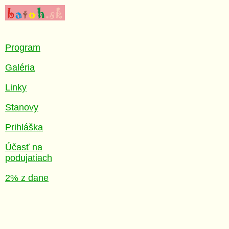
Program
Galéria
Linky
Stanovy
Prihláška
Účasť na
podujatiach
2% z dane