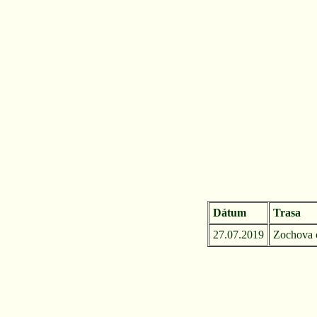
Dátum
Trasa
27.07.2019
Zochova c