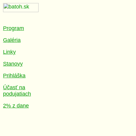
Program
Galéria
Linky
Stanovy
Prihláška
Účasť na
podujatiach
2% z dane