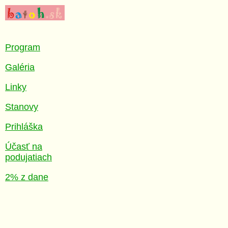
Program
Galéria
Linky
Stanovy
Prihláška
Účasť na
podujatiach
2% z dane