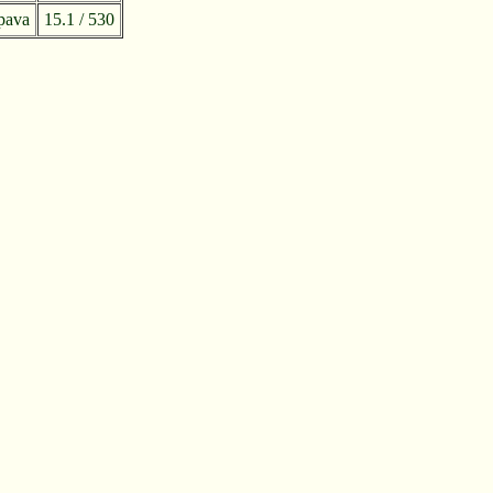
upava
15.1 / 530