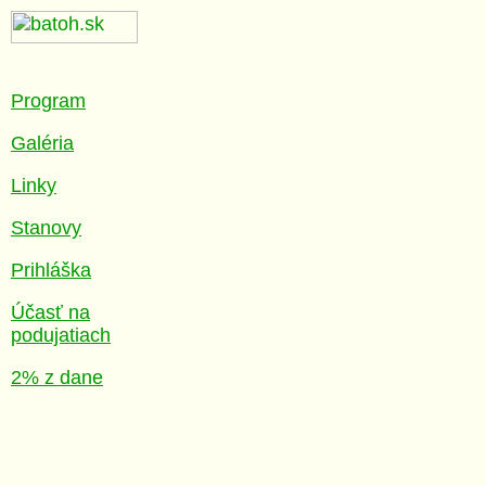
Program
Galéria
Linky
Stanovy
Prihláška
Účasť na
podujatiach
2% z dane