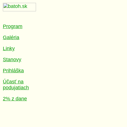
Program
Galéria
Linky
Stanovy
Prihláška
Účasť na
podujatiach
2% z dane