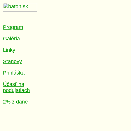
Program
Galéria
Linky
Stanovy
Prihláška
Účasť na
podujatiach
2% z dane