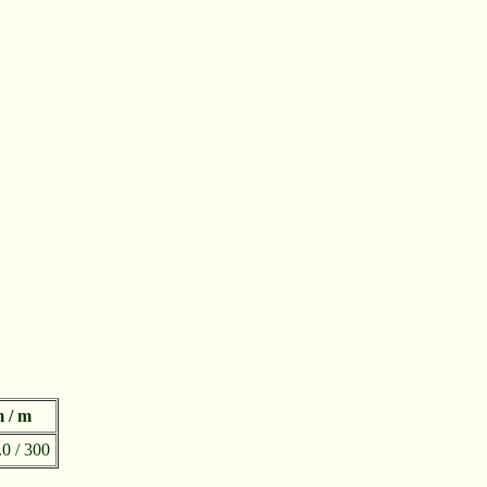
 / m
.0 / 300