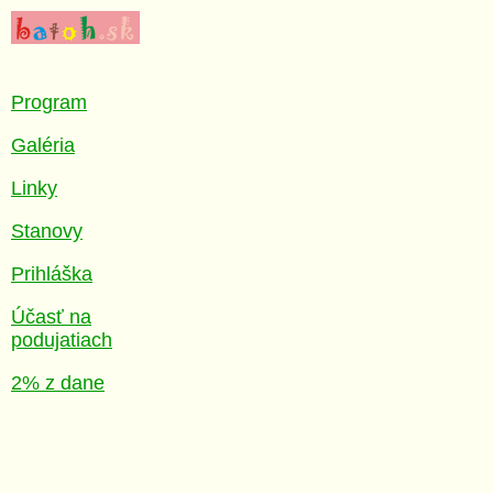
Program
Galéria
Linky
Stanovy
Prihláška
Účasť na
podujatiach
2% z dane