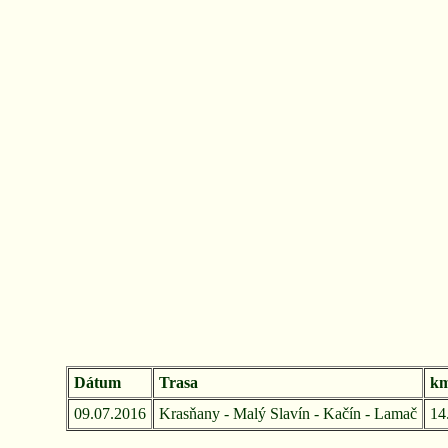
Dátum
Trasa
km
09.07.2016
Krasňany - Malý Slavín - Kačín - Lamač
14