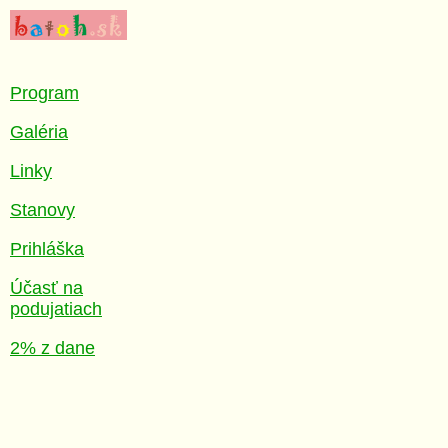
Program
Galéria
Linky
Stanovy
Prihláška
Účasť na
podujatiach
2% z dane