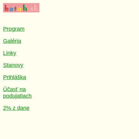
Program
Galéria
Linky
Stanovy
Prihláška
Účasť na
podujatiach
2% z dane