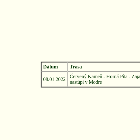
Dátum
Trasa
Červený Kameň - Horná Píla - Zaja
08.01.2022
nastúpi v Modre