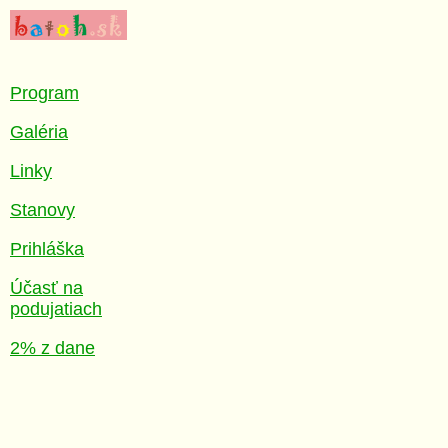
Program
Galéria
Linky
Stanovy
Prihláška
Účasť na
podujatiach
2% z dane